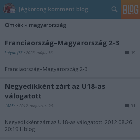
Jégkorong komment blog
Címkék
»
magyarország
Franciaország–Magyarország 2-3
kutyatej73
•
2023. május 16.
19
Franciaország–Magyarország 2-3
Negyedikként zárt az U18-as
válogatott
1885*
•
2012. augusztus 26.
31
Negyedikként zárt az U18-as válogatott 2012.08.26.
20:19 Hblog