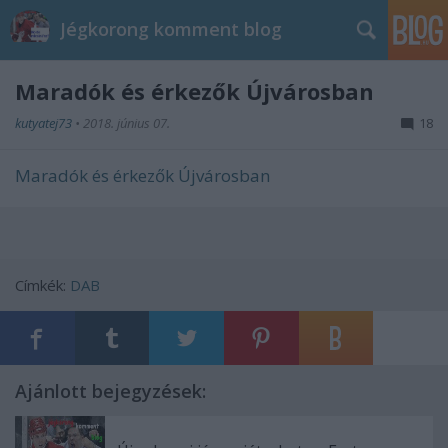
Jégkorong komment blog
Maradók és érkezők Újvárosban
kutyatej73
•
2018. június 07.
18
Maradók és érkezők Újvárosban
Címkék:
DAB
Ajánlott bejegyzések: