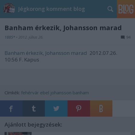
Jégkorong komment blog
Banham érkezik, Johansson marad
1885*
•
2012. július 26.
94
Banham érkezik, Johansson marad
2012.07.26.
10:56 F. Kapus
Címkék:
fehérvár
ebel
johansson
banham
Ajánlott bejegyzések: