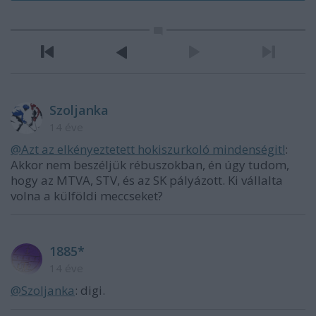
Szoljanka
14 éve
@Azt az elkényeztetett hokiszurkoló mindenségit!
:
Akkor nem beszéljük rébuszokban, én úgy tudom,
hogy az MTVA, STV, és az SK pályázott. Ki vállalta
volna a külföldi meccseket?
1885*
14 éve
@Szoljanka
: digi.