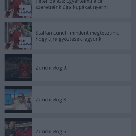
Péter Balázs: Egyértelmű a cél,
szeretnénk újra kupákat nyerni!
Staffan Lundh: mindent megteszünk,
hogy újra győztesek legyünk
Zürichi vlog 9.
Zürichi vlog 8.
Zürichi vlog 6.