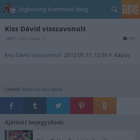
Jégkorong komment blog
Kiss Dávid visszavonult
1885*
•
2012. május 11.
101
Kiss Dávid visszavonult
2012.05.11. 12:36 F. Kapus
Címkék:
fehérvár
kiss dávid
Ajánlott bejegyzések: