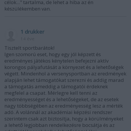
célok..." tartalma, de lehet a hiba az én
készülékemben van.
1 drukker
14 éve
Tisztelt sportbarátok!
Igen szomorú eset, hogy egy jól képzett és
eredményes játékos kénytelen befejezni aktív
korongos pályafutását a környezet és a lehetőségek
végett. Mindenhol a versenysportban az eredmények
alapján lehet támogatókat szerezni és addig marad
a támogatás ameddig a támogatói érdeknek
megfelel a csapat. Mérlegre kell tenni az
eredményességet és a lehetőségeket, de az esetek
nagy többségében az eredményesség lesz a mérték
adó. A volánnál az akadémiai képzési rendszer
szerintem csak azt biztosítja, hogy a körülményeket
a lehető legjobban rendelkezésre bocsátja és az