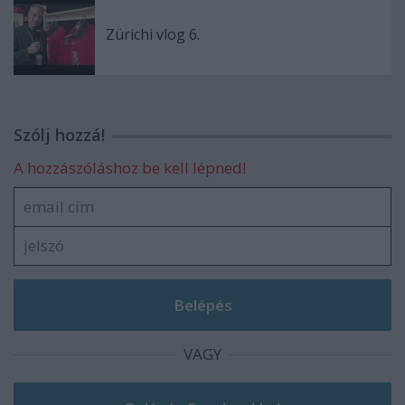
Zürichi vlog 6.
Szólj hozzá!
A hozzászóláshoz be kell lépned!
VAGY