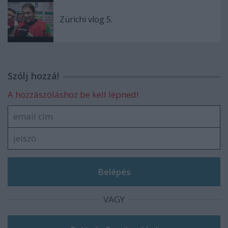
Zürichi vlog 5.
Szólj hozzá!
A hozzászóláshoz be kell lépned!
VAGY