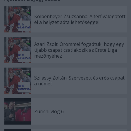
Kolbenheyer Zsuzsanna: A férfiválogatott
él a helyzet adta lehetőséggel
Azari Zsolt: Örömmel fogadtuk, hogy egy
újabb csapat csatlakozik az Erste Liga
mezőnyéhez
Szilassy Zoltán: Szervezett és erős csapat
a német
Zürichi vlog 6.